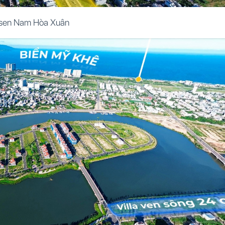
sen Nam Hòa Xuân