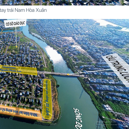
tay trái Nam Hòa Xuân