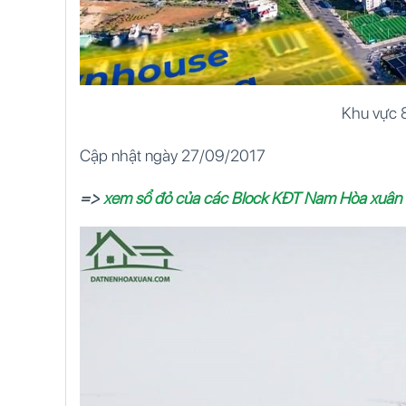
Khu vực 
Cập nhật ngày 27/09/2017
=>
xem sổ đỏ của các Block KĐT Nam Hòa xuân