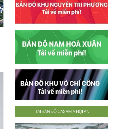
TẢI BẢN ĐỒ CASAMIA HỘI AN