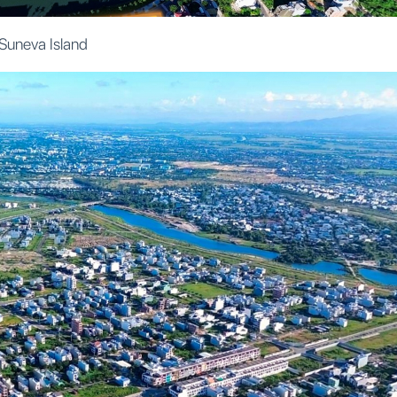
Suneva Island