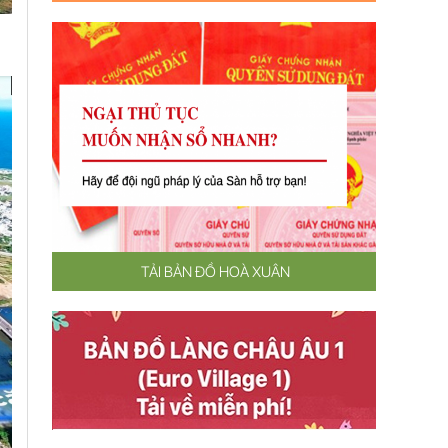
TẢI BẢN ĐỒ HOÀ XUÂN