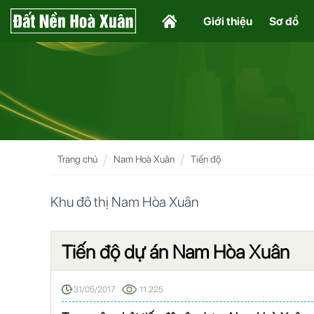
Giới thiệu
Sơ đồ
Trang chủ
Nam Hoà Xuân
Tiến độ
Khu đô thị Nam Hòa Xuân
Tiến độ dự án Nam Hòa Xuân
31/05/2017
11.225