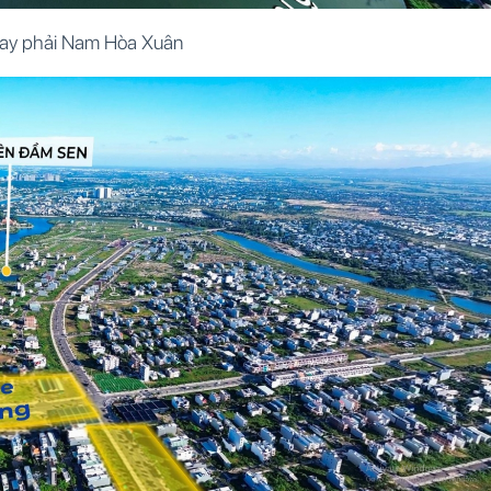
tay phải Nam Hòa Xuân