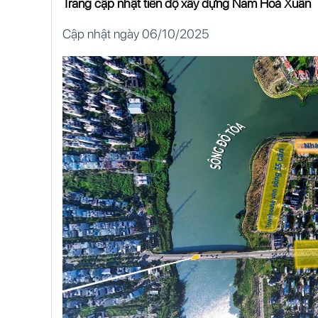
Trang cập nhật tiến độ xây dựng Nam Hoà Xuân
Cập nhật ngày 06/10/2025