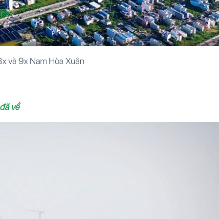
8x và 9x Nam Hòa Xuân
 đã về