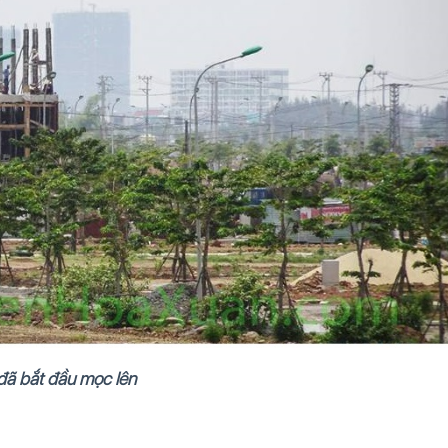
đã bắt đầu mọc lên