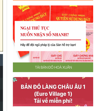
TẢI BẢN ĐỒ HOÀ XUÂN