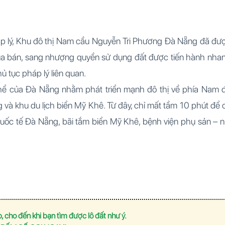
p lý, Khu đô thị Nam cầu Nguyễn Tri Phương Đà Nẵng đã đư
mua bán, sang nhượng quyền sử dụng đất được tiến hành nha
ủ tục pháp lý liên quan.
thể của Đà Nẵng nhằm phát triển mạnh đô thị về phía Nam 
 và khu du lịch biển Mỹ Khê. Từ đây, chỉ mất tầm 10 phút để 
quốc tế Đà Nẵng, bãi tắm biển Mỹ Khê, bệnh viện phụ sản – n
, cho đến khi bạn tìm được lô đất như ý.