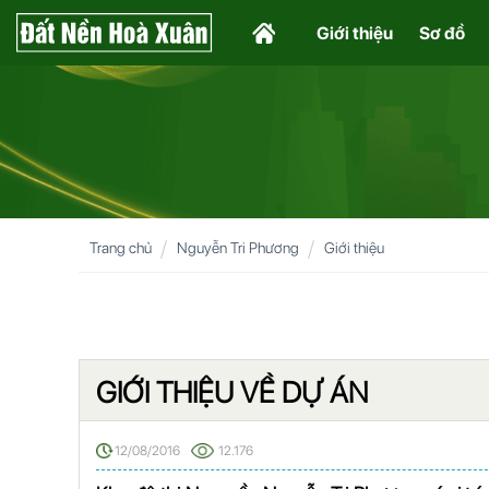
Giới thiệu
Sơ đồ
Trang chủ
Nguyễn Tri Phương
Giới thiệu
GIỚI THIỆU VỀ DỰ ÁN
12/08/2016
12.176