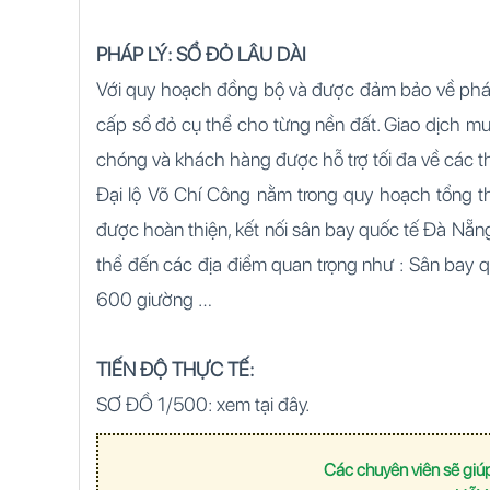
PHÁP LÝ: SỔ ĐỎ LÂU DÀI
Với quy hoạch đồng bộ và được đảm bảo về phá
cấp sổ đỏ cụ thể cho từng nền đất. Giao dịch 
chóng và khách hàng được hỗ trợ tối đa về các th
Đại lộ Võ Chí Công nằm trong quy hoạch tổng 
được hoàn thiện, kết nối sân bay quốc tế Đà Nẵng
thể đến các địa điểm quan trọng như : Sân bay 
600 giường …
TIẾN ĐỘ THỰC TẾ:
SƠ ĐỒ 1/500: xem tại đây.
Các chuyên viên sẽ giúp