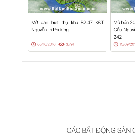
Mở bán biệt thự khu B2.47 KĐT
Mở bán 20 
Nguyễn Tri Phương
Cầu Nguyễ
242
05/10/2016
3.791
15/09/20
CÁC BẤT ĐỘNG SẢN 