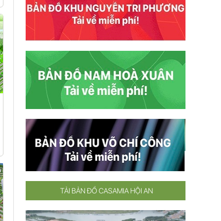
TẢI BẢN ĐỒ CASAMIA HỘI AN