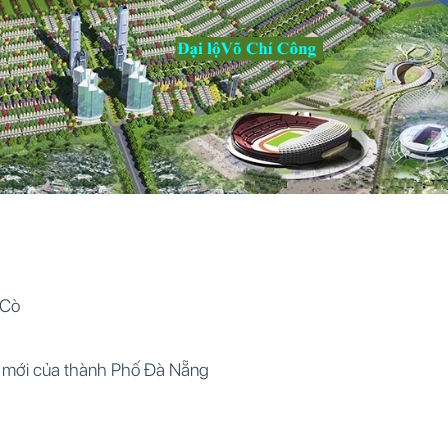
 Cò
mới của thành Phố Đà Nẵng