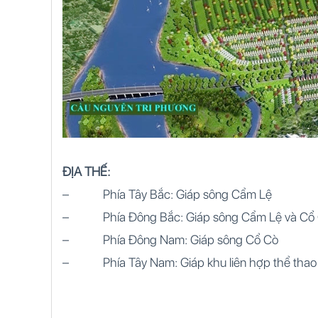
ĐỊA THẾ:
– Phía Tây Bắc: Giáp sông Cẩm Lệ
– Phía Đông Bắc: Giáp sông Cẩm Lệ và Cổ
– Phía Đông Nam: Giáp sông Cổ Cò
– Phía Tây Nam: Giáp khu liên hợp thể thao 