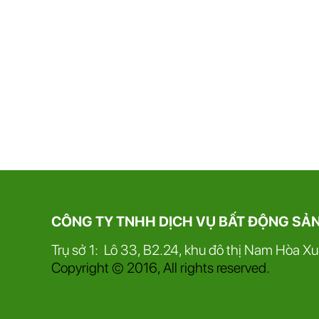
CÔNG TY TNHH DỊCH VỤ BẤT ĐỘNG SẢ
Trụ sở 1: Lô 33, B2.24, khu đô thị Nam Hòa X
Copyright © 2016, All rights reserved.