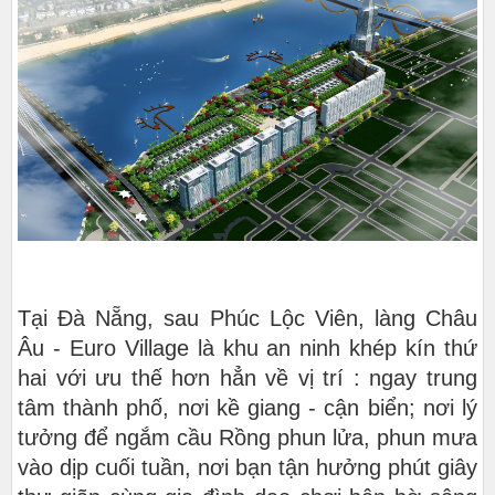
Tại Đà Nẵng, sau Phúc Lộc Viên, làng Châu
Âu - Euro Village là khu an ninh khép kín thứ
hai với ưu thế hơn hẳn về vị trí : ngay trung
tâm thành phố, nơi kề giang - cận biển; nơi lý
tưởng để ngắm cầu Rồng phun lửa, phun mưa
vào dịp cuối tuần, nơi bạn tận hưởng phút giây