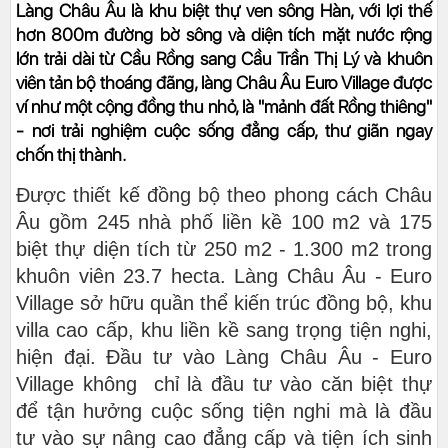
Làng Châu Âu là khu biệt thự ven sông Hàn, với lợi thế
hơn 800m đường bờ sông và diện tích mặt nước rộng
lớn trải dài từ Cầu Rồng sang Cầu Trần Thị Lý và khuôn
viên tản bộ thoáng đãng, làng Châu Âu Euro Village được
ví như một cộng đồng thu nhỏ, là "mảnh đất Rồng thiêng"
- nơi trải nghiệm cuộc sống đẳng cấp, thư giãn ngay
chốn thị thành.
Được thiết kế đồng bộ theo phong cách Châu
Âu gồm 245 nhà phố liền kề 100 m2 và 175
biệt thự diện tích từ 250 m2 - 1.300 m2 trong
khuôn viên 23.7 hecta. Làng Châu Âu - Euro
Village sở hữu quần thể kiến trúc đồng bộ, khu
villa cao cấp, khu liền kề sang trọng tiện nghi,
hiện đại. Đầu tư vào Làng Châu Âu - Euro
Village không chỉ là đầu tư vào căn biệt thự
để tận hưởng cuộc sống tiện nghi mà là đầu
tư vào sự nâng cao đẳng cấp và tiện ích sinh