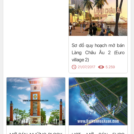
Sơ đồ quy hoạch mở bán
Làng Châu Âu 2 (Euro
village 2)
21/07/2017
5.259