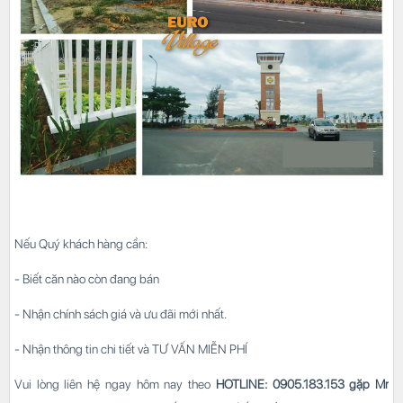
Nếu Quý khách hàng cần:
- Biết căn nào còn đang bán
- Nhận chính sách giá và ưu đãi mới nhất.
- Nhận thông tin chi tiết và TƯ VẤN MIỄN PHÍ
Vui lòng liên hệ ngay hôm nay theo
HOTLINE: 0905.183.153 gặp Mr