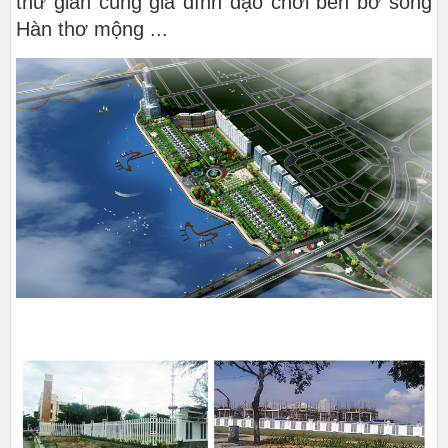
thư giãn cùng gia đình dạo chơi bên bờ sông
Hàn thơ mộng ...