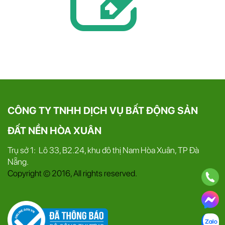
CÔNG TY TNHH DỊCH VỤ BẤT ĐỘNG SẢN
ĐẤT NỀN HÒA XUÂN
Trụ sở 1: Lô 33, B2.24, khu đô thị Nam Hòa Xuân, TP Đà
Nẵng.
Copyright © 2016, All rights reserved.