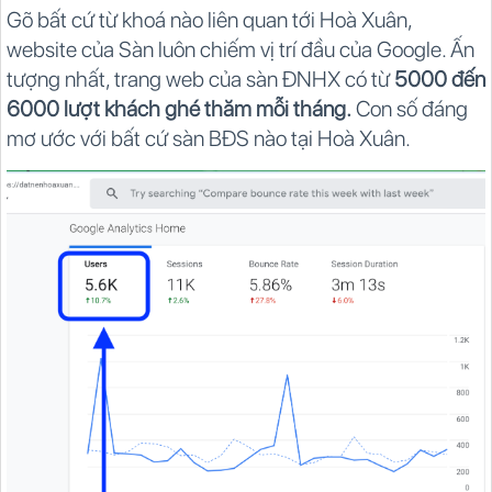
Gõ bất cứ từ khoá nào liên quan tới Hoà Xuân,
website của Sàn luôn chiếm vị trí đầu của Google. Ấn
tượng nhất, trang web của sàn ĐNHX có từ
5000 đến
6000 lượt khách ghé thăm mỗi tháng.
Con số đáng
mơ ước với bất cứ sàn BĐS nào tại Hoà Xuân.