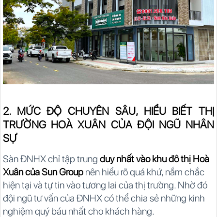
2. MỨC ĐỘ CHUYÊN SÂU, HIỂU BIẾT THỊ
TRƯỜNG HOÀ XUÂN CỦA ĐỘI NGŨ NHÂN
SỰ
Sàn ĐNHX chỉ tập trung
duy nhất vào khu đô thị Hoà
Xuân của Sun Group
nên hiểu rõ quá khứ, nắm chắc
hiện tại và tự tin vào tương lai của thị trường. Nhờ đó
đội ngũ tư vấn của ĐNHX có thể chia sẻ những kinh
nghiệm quý báu nhất cho khách hàng.