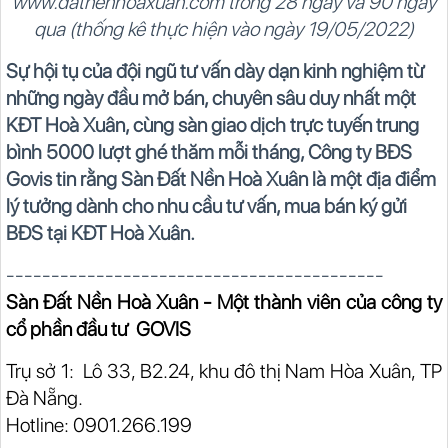
www.datnenhoaxuan.com trong 28 ngày và 90 ngày
qua (thống kê thực hiện vào ngày 19/05/2022)
Sự hội tụ của đội ngũ tư vấn dày dạn kinh nghiệm từ
những ngày đầu mở bán, chuyên sâu duy nhất một
KĐT Hoà Xuân, cùng sàn giao dịch trực tuyến trung
bình 5000 lượt ghé thăm mỗi tháng, Công ty BĐS
Govis tin rằng Sàn Đất Nền Hoà Xuân là một địa điểm
lý tưởng dành cho nhu cầu tư vấn, mua bán ký gửi
BĐS tại KĐT Hoà Xuân.
------------------------------------------
Sàn Đất Nền Hoà Xuân - Một thành viên của công ty
cổ phần đầu tư GOVIS
Trụ sở 1: Lô 33, B2.24, khu đô thị Nam Hòa Xuân, TP
Đà Nẵng.
Hotline: 0901.266.199