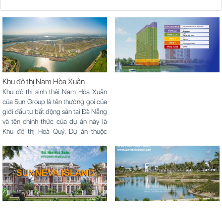
Khu đô thị Nam Hòa Xuân
Khu đô thị sinh thái Nam Hòa Xuân
của Sun Group là tên thường gọi của
giới đầu tư bất động sản tại Đà Nẵng
và tên chính thức của dự án này là
Khu đô thị Hoà Quý. Dự án thuộc
phường Hòa Quý, quận Ngũ Hành
Sơn với...