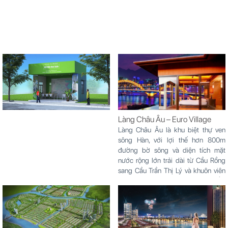
Làng Châu Âu – Euro Village
Làng Châu Âu là khu biệt thự ven
sông Hàn, với lợi thế hơn 800m
đường bờ sông và diện tích mặt
nước rộng lớn trải dài từ Cầu Rồng
sang Cầu Trần Thị Lý và khuôn viên
tản bộ thoáng đãng, làng Châu Âu
Euro Village được ví như...