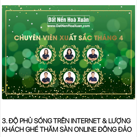
3. ĐỘ PHỦ SÓNG TRÊN INTERNET & LƯỢNG
KHÁCH GHÉ THĂM SÀN ONLINE ĐÔNG ĐẢO