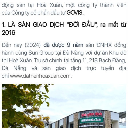
động sản tại Hoà Xuân, một công ty thành viên
của Công ty cổ phần đầu tư
GOVIS.
1. LÀ SÀN GIAO DỊCH "ĐỜI ĐẦU", ra mắt từ
2016
Đến nay (2024)
đã được 9 năm
sàn ĐNHX đồng
hành cùng Sun Group tại Đà Nẵng với dự án Khu đô
thị Hoà Xuân. Trụ sở chính tại tầng 11, 218 Bạch Đằng,
Đà Nẵng và sàn giao dịch trực tuyến địa
chỉ
www.datnenhoaxuan.com
.