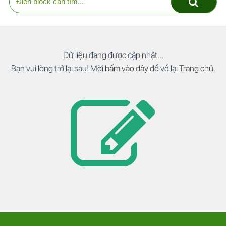
Dữ liệu đang được cập nhật...
Bạn vui lòng trở lại sau! Mời
bấm vào đây
để về lại
Trang chủ
.