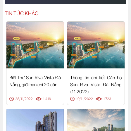
TIN TỨC KHÁC:
Biệt thự Sun Riva Vista Đà
Thông tin chi tiết Căn hộ
Nẵng, giới hạn chỉ 20 căn.
Sun Riva Vista Đà Nẵng
(11.2022)
28/11/2022
1.416
19/11/2022
1.723