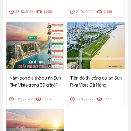
28/10/2022
1.289
21/10/2022
2.146
Nắm gọn địa thế dự án Sun
Tiến độ thi công dự án Sun
Riva Vista trong 30 giây!”
Riva Vista Đà Nẵng
10/10/2022
1.602
10/10/2022
1.522