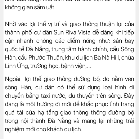
không gian sầm uất.
Nhờ vào lợi thế vị trí và giao thông thuận lợi của
thành phố, cư dân Sun Riva Vista dễ dàng khi tiếp
cận nhanh chóng các điểm nóng như: sân bay
quốc tế Đà Nẵng, trung tâm hành chính, cầu Sông
Hàn, cầu Phước Thuận, khu du lịch Bà Nà Hill, chùa
Linh Ứng, trường học, bệnh viện,…
Ngoài lợi thế giao thông đường bộ, do nằm ven
sông Hàn, cư dân có thể sử dụng loại hình di
chuyển bằng taxi nước, du thuyền trên sông. Đây
đang là một hướng đi mới để khắc phục tình trạng
quá tải của hạ tầng giao thông thông đường bộ
trong nội thành Đà Nẵng và mang lại những trải
nghiệm mới cho khách du lịch.