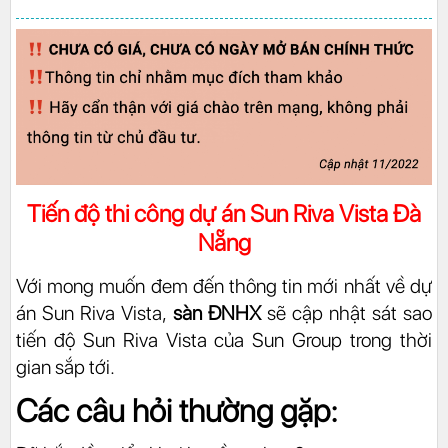
Tiến độ thi công dự án Sun Riva Vista Đà
Nẵng
Với mong muốn đem đến thông tin mới nhất về
dự
án Sun Riva Vista
,
sàn ĐNHX
sẽ cập nhật sát sao
tiến độ Sun Riva Vista
của Sun Group trong thời
gian sắp tới.
Các câu hỏi thường gặp: