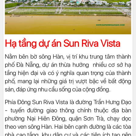
Hạ tầng dự án Sun Riva Vista
Nằm bên bờ sông Hàn, vị trí khu trung tâm thành
phố Đà Nẵng, dự án thừa hưởng nhiều cơ sở hạ
tầng hiện đại và có ý nghĩa quan trọng của thành
phố, mang lại những giá trị vượt bậc về bất động
sản, đáp ứng nhu cầu sống của cộng đồng.
Phía Đông Sun Riva Vista
là đường Trần Hưng Đạo
- tuyến đường giao thông chính thuộc địa bàn
phường Nại Hiên Đông, quận Sơn Trà, chạy dọc
theo ven sông Hàn. Hai bên cạnh đường là các tòa
nhà cao tầng, khu dân cư và các tiện ích tạo nên