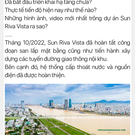
Đã bắt đầu triển khai hạ tầng chưa?
Thực tế tiến độ hiện nay như thế nào?
Những hình ảnh, video mới nhất trông
dự án Sun
Riva Vista
ra sao?
.....
Tháng 10/2022,
Sun Riva Vista
đã hoàn tất công
đoạn san lấp mặt bằng cũng như tiến hành xây
dựng các tuyến đường giao thông nội khu.
Bên cạnh đó, hệ thống cấp thoát nước và nguồn
điện đã được hoàn thiện.