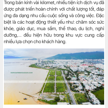
Trong bán kính vài kilomet, nhiều tiện ích dịch vụ đã
được phát triển hoàn chỉnh với chất lượng tốt, đáp
ứng đa dạng nhu cầu cuộc sống và công việc. Đặc
biệt là các hoạt động thiết yếu như: chăm sóc sức
khỏe, giáo dục, mua sắm, thể thao, du lịch, nghỉ
dưỡng,… đều hiện hữu trong khu vực cung cấp
nhiều lựa chọn cho khách hàng.