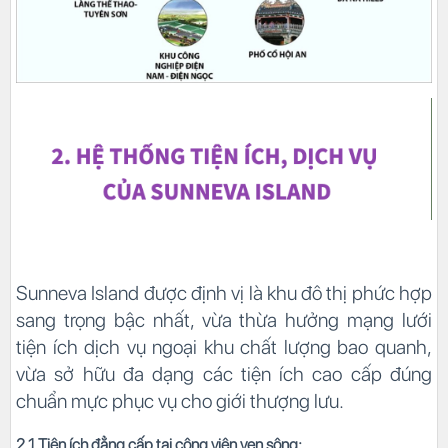
Sunneva Island được định vị là khu đô thị phức hợp
sang trọng bậc nhất, vừa thừa hưởng mạng lưới
tiện ích dịch vụ ngoại khu chất lượng bao quanh,
vừa sở hữu đa dạng các tiện ích cao cấp đúng
chuẩn mực phục vụ cho giới thượng lưu.
2.1 Tiện ích đẳng cấp tại công viên ven sông: