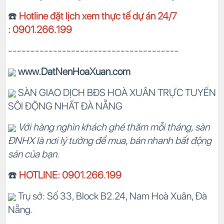
☎️
Hotline đặt lịch xem thực tế dự án 24/7
: 0901.266.199
--------------------------------------
www.DatNenHoaXuan.com
SÀN GIAO DỊCH BĐS HOÀ XUÂN TRỰC TUYẾN
SÔI ĐỘNG NHẤT ĐÀ NẴNG
Với hàng nghìn khách ghé thăm mỗi tháng, sàn
ĐNHX là nơi lý tưởng để mua, bán nhanh bất động
sản của bạn.
☎️
HOTLINE: 0901.266.199
Trụ sở: Số 33, Block B2.24, Nam Hoà Xuân, Đà
Nẵng.