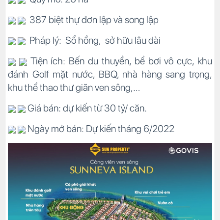
387 biệt thự đơn lập và song lập
Pháp lý: Sổ hồng, sở hữu lâu dài
Tiện ích: Bến du thuyền, bể bơi vô cực, khu
đánh Golf mặt nước, BBQ, nhà hàng sang trọng,
khu thể thao thư giãn ven sông,…
Giá bán: dự kiến từ 30 tỷ/ căn.
Ngày mở bán: Dự kiến tháng 6/2022