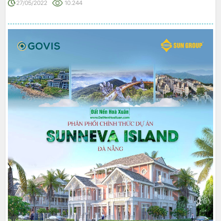
27/05/2022
10.244