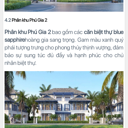
4.2
Phân khu Phú Gia 2
Phân khu Phú Gia 2
bao gồm các
căn biệt thự blue
sapphire
hoàng gia sang trọng. Gam màu xanh quý
phái tượng trưng cho phong thủy thịnh vượng, đảm
bảo sự sung túc đủ đầy và hạnh phúc cho chủ
nhân biệt thự.