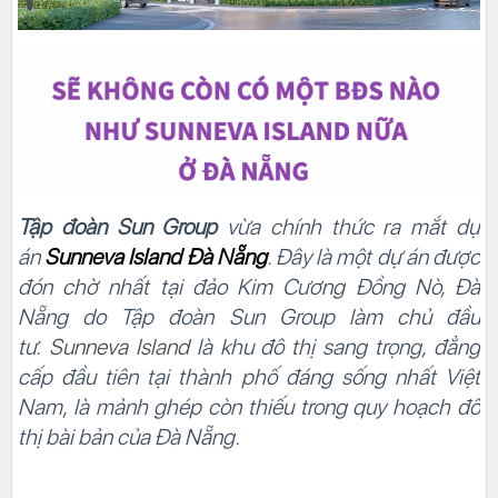
Tập đoàn Sun Group
vừa chính thức ra mắt dự
án
Sunneva Island Đà Nẵng
. Đây là một dự án được
đón chờ nhất tại đảo Kim Cương Đồng Nò, Đà
Nẵng do Tập đoàn Sun Group làm chủ đầu
tư.
Sunneva Island
là khu đô thị sang trọng, đẳng
cấp đầu tiên tại thành phố đáng sống nhất Việt
Nam, là mảnh ghép còn thiếu trong quy hoạch đô
thị bài bản của Đà Nẵng.