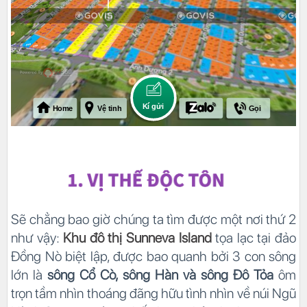
Sẽ chẳng bao giờ chúng ta tìm được một nơi thứ 2
như vậy:
Khu đô thị Sunneva Island
tọa lạc tại đảo
Đồng Nò biệt lập, được bao quanh bởi 3 con sông
lớn là
sông Cổ Cò, sông Hàn và sông Đô Tỏa
ôm
trọn tầm nhìn thoáng đãng hữu tình nhìn về núi Ngũ