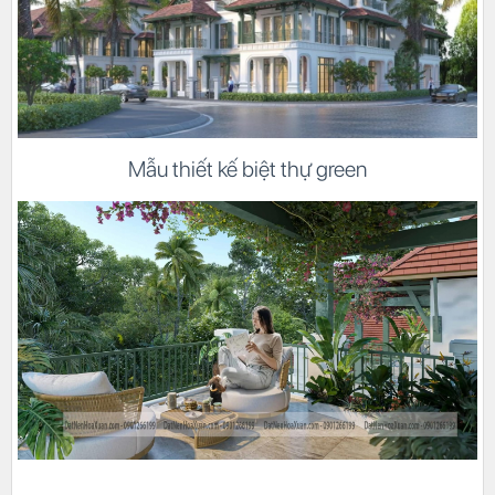
Mẫu thiết kế biệt thự green