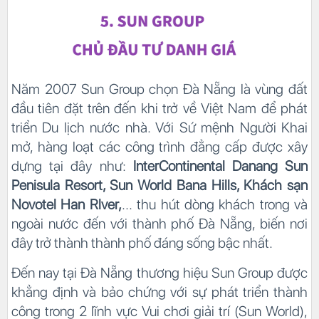
Năm 2007 Sun Group chọn Đà Nẵng là vùng đất
đầu tiên đặt trên đến khi trở về Việt Nam để phát
triển Du lịch nước nhà. Với Sứ mệnh Người Khai
mở, hàng loạt các công trình đẳng cấp được xây
dựng tại đây như:
InterContinental Danang Sun
Penisula Resort, Sun World Bana Hills, Khách sạn
Novotel Han Rlver,
... thu hút dòng khách trong và
ngoài nước đến với thành phố Đà Nẵng, biến nơi
đây trở thành thành phố đáng sống bậc nhất.
Đến nay tại Đà Nẵng thương hiệu Sun Group được
khẳng định và bảo chứng với sự phát triển thành
công trong 2 lĩnh vực Vui chơi giải trí (Sun World),