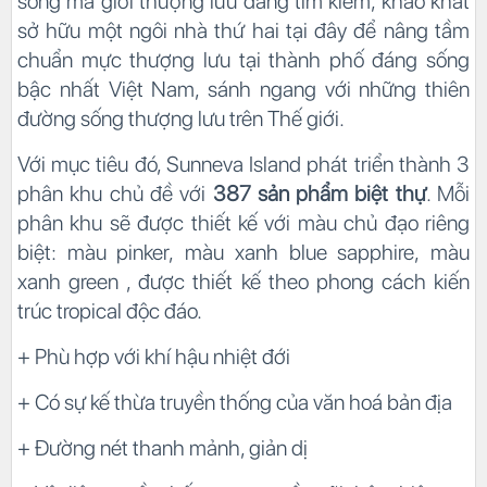
sống mà giới thượng lưu đang tìm kiếm, khao khát
sở hữu một ngôi nhà thứ hai tại đây để nâng tầm
chuẩn mực thượng lưu tại thành phố đáng sống
bậc nhất Việt Nam, sánh ngang với những thiên
đường sống thượng lưu trên Thế giới.
Với mục tiêu đó, Sunneva Island phát triển thành 3
phân khu chủ đề với
387 sản phẩm biệt thự
. Mỗi
phân khu sẽ được thiết kế với màu chủ đạo riêng
biệt: màu pinker, màu xanh blue sapphire, màu
xanh green , được thiết kế theo phong cách kiến
trúc tropical độc đáo.
+ Phù hợp với khí hậu nhiệt đới
+ Có sự kế thừa truyền thống của văn hoá bản địa
+ Đường nét thanh mảnh, giản dị