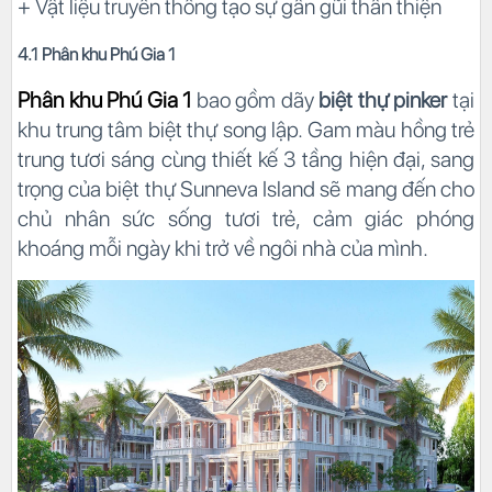
+ Vật liệu truyền thống tạo sự gần gũi thân thiện
4.1 Phân khu Phú Gia 1
Phân khu Phú Gia 1
bao gồm dãy
biệt thự pinker
tại
khu trung tâm biệt thự song lập. Gam màu hồng trẻ
trung tươi sáng cùng thiết kế 3 tầng hiện đại, sang
trọng của biệt thự Sunneva Island sẽ mang đến cho
chủ nhân sức sống tươi trẻ, cảm giác phóng
khoáng mỗi ngày khi trở về ngôi nhà của mình.