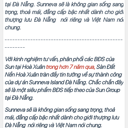
tại Đà Nẵng.
Sunneva sẽ là không gian sống sang
trọng, thoả mái, đẳng cấp bậc nhất dành cho giới
thượng lưu Đà Nẵng nói riêng và Việt Nam nói
chung.
----------------------------------------------
--------
Với kinh nghiệm tư vấn, phân phối các BĐS của
Sun tại Hoà Xuân
trong hơn 7 năm qua,
Sàn Đất
Nền Hoà Xuân tràn đầy tin tưởng về sự thành công
của dự án Sunneva Island Đà Nẵng.
Chắc chắn đây
sẽ là một siêu phẩm BĐS tiếp theo của Sun Group
tại Đà Nẵng.
Sunneva sẽ là không gian sống sang trọng, thoả
mái, đẳng cấp bậc nhất dành cho giới thượng lưu
Đà Nẵng nói riêng và Việt Nam nói chung.