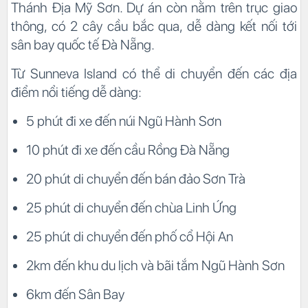
Thánh Địa Mỹ Sơn. Dự án còn nằm trên trục giao
thông, có 2 cây cầu bắc qua, dễ dàng kết nối tới
sân bay quốc tế Đà Nẵng.
Từ Sunneva Island có thể di chuyển đến các địa
điểm nổi tiếng dễ dàng:
5 phút đi xe đến núi Ngũ Hành Sơn
10 phút đi xe đến cầu Rồng Đà Nẵng
20 phút di chuyển đến bán đảo Sơn Trà
25 phút di chuyển đến chùa Linh Ứng
25 phút di chuyển đến phố cổ Hội An
2km đến khu du lịch và bãi tắm Ngũ Hành Sơn
6km đến Sân Bay