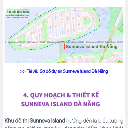
>> Tải về:
Sơ đồ dự án Sunneva Island Đà Nẵng
Khu đô thị Sunneva Island
hướng đến là biểu tượng