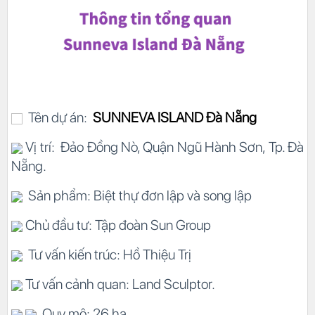
Tên dự án:
SUNNEVA ISLAND Đà Nẵng
Vị trí: Đảo Đồng Nò, Quận Ngũ Hành Sơn, Tp. Đà
Nẵng.
Sản phẩm: Biệt thự đơn lập và song lập
Chủ đầu tư: Tập đoàn Sun Group
Tư vấn kiến trúc: Hồ Thiệu Trị
Tư vấn cảnh quan: Land Sculptor.
Quy mô: 26 ha