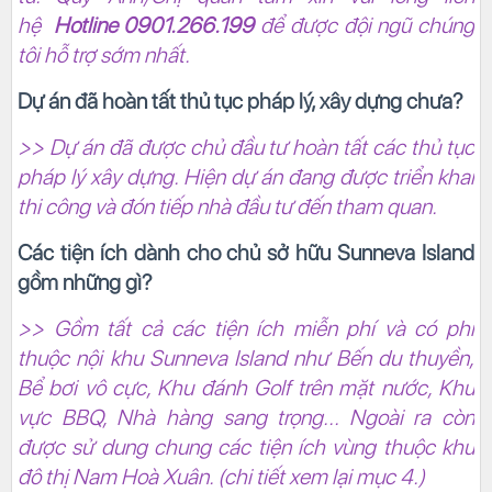
hệ
Hotline 0901.266.199
để được đội ngũ chúng
tôi hỗ trợ sớm nhất.
Dự án đã hoàn tất thủ tục pháp lý, xây dựng chưa?
>> Dự án đã được chủ đầu tư hoàn tất các thủ tục
pháp lý xây dựng. Hiện dự án đang được triển khai
thi công và đón tiếp nhà đầu tư đến tham quan.
Các tiện ích dành cho chủ sở hữu Sunneva Island
gồm những gì?
>> Gồm tất cả các tiện ích miễn phí và có phí
thuộc nội khu Sunneva Island như Bến du thuyền,
Bể bơi vô cực, Khu đánh Golf trên mặt nước, Khu
vực BBQ, Nhà hàng sang trọng... Ngoài ra còn
được sử dung chung các tiện ích vùng thuộc khu
đô thị Nam Hoà Xuân. (chi tiết xem lại mục 4.)