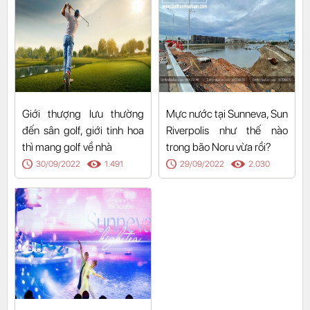
Giới thượng lưu thường
Mực nước tại Sunneva, Sun
đến sân golf, giới tinh hoa
Riverpolis như thế nào
thì mang golf về nhà
trong bão Noru vừa rồi?
30/09/2022
1.491
29/09/2022
2.030