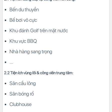
Bến du thuyền
Bể bơi vô cực
Khu đánh Golf trên mặt nước
Khu vực BBQ
Nhà hàng sang trọng
…
2.2 Tiện ích vùng lõi & công viên trung tâm:
Sân cầu lông
Sân bóng rổ
Clubhouse