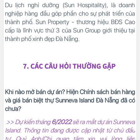
Du lịch nghỉ dưỡng (Sun Hospitality), là doanh
nghiệp hàng đầu góp phần cho sự phát triển của
thành phố. Sun Property - thương hiệu BĐS Cao
cấp là lĩnh vực thứ 3 của Sun Group giới thiệu tại
thành phố xinh đẹp Đà Nẵng.
Khi nào mở bán dự án? Hiện Chính sách bán hàng
và giá bán biệt thự Sunneva Island Đà Nẵng đã có
chưa?
>> Dự kiến tháng
6/2022
sẽ ra mắt dự án Sunneva
Island. Thông tin đang được cập nhật từ chủ đầu
tư. Quý Anh/Chị quan tâm xin vui lòng liên