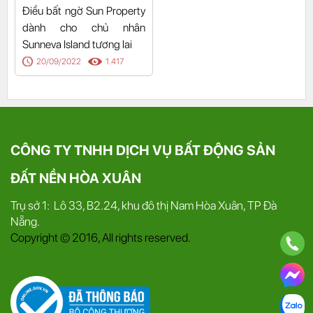
Điều bất ngờ Sun Property
dành cho chủ nhân
Sunneva Island tương lai
20/09/2022
1.417
CÔNG TY TNHH DỊCH VỤ BẤT ĐỘNG SẢN
ĐẤT NỀN HÒA XUÂN
Trụ sở 1: Lô 33, B2.24, khu đô thị Nam Hòa Xuân, TP Đà
Nẵng.
Copyright © 2016, All rights reserved.