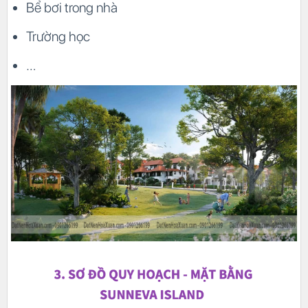
Bể bơi trong nhà
Trường học
…