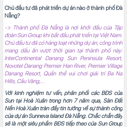
Chủ đầu tư đã phát triển dự án nào ở thành phố Đà
Nẵng?
-> Thành phố Đà Nẵng là nơi khởi đầu của Tập
đoàn Sun Group khi bắt đầu phát triển tại Việt Nam.
Chủ đầu tư đã có hàng loạt những dự án, công trình
mang dấu ấn vượt thời gian tại thành phố này:
InterContinental Danang Sun Peninsula Resort,
Novotel Danang Premier Han River, Premier Village
Danang Resort, Quần thể vui chơi giải trí Ba Na
Hills, Cầu Vàng,…
Với kinh nghiệm tư vấn, phân phối các BĐS của
Sun tại Hoà Xuân trong hơn 7 năm qua, Sàn Đất
Nền Hoà Xuân tràn đầy tin tưởng về sự thành công
của dự án Sunneva Island Đà Nẵng. Chắc chắn đây
sẽ là một siêu phẩm BĐS tiếp theo của Sun Group