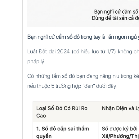
Bạn nghĩ cứ cầm sổ đỏ trong tay là "ăn ngon ngủ 
Luật Đất đai 2024 (có hiệu lực từ 1/7) không ch
pháp lý.
Có những tấm sổ đỏ bạn đang nâng niu trong két s
nếu thuộc 5 trường hợp "đen" dưới đây.