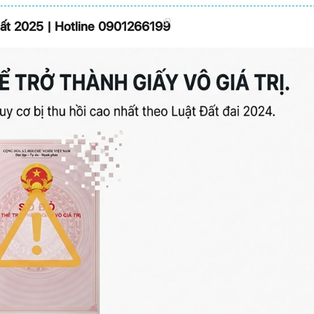
ất 2025 | Hotline 0901266199