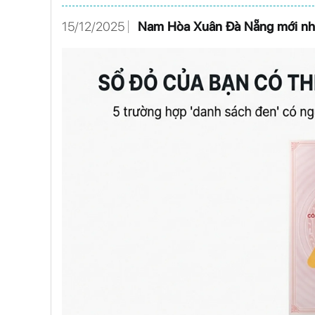
15/12/2025
Nam Hòa Xuân Đà Nẵng mới nh