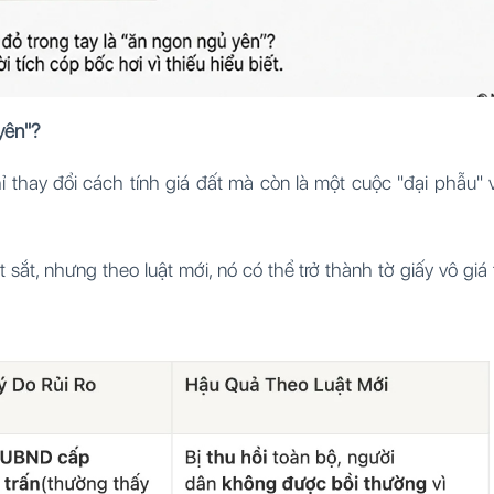
yên"?
ỉ thay đổi cách tính giá đất mà còn là một cuộc "đại phẫu" 
ắt, nhưng theo luật mới, nó có thể trở thành tờ giấy vô giá t