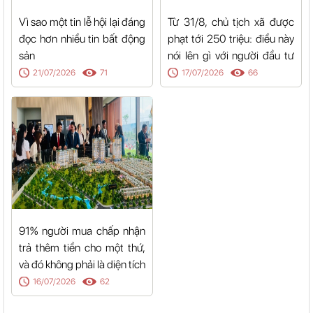
Vì sao một tin lễ hội lại đáng
Từ 31/8, chủ tịch xã được
đọc hơn nhiều tin bất động
phạt tới 250 triệu: điều này
sản
nói lên gì với người đầu tư
đất?
21/07/2026
71
17/07/2026
66
91% người mua chấp nhận
trả thêm tiền cho một thứ,
và đó không phải là diện tích
16/07/2026
62