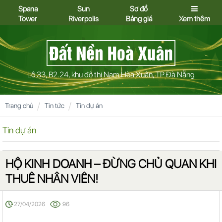
Spana
Sun
Sơ đồ
Tower
Riverpolis
Bảng giá
Xem thêm
Lô 33, B2.24, khu đô thị Nam Hòa Xuân, TP Đà Nẵng
Trang chủ
Tin tức
Tin dự án
Tin dự án
HỘ KINH DOANH – ĐỪNG CHỦ QUAN KHI
THUÊ NHÂN VIÊN!
27/04/2026
96