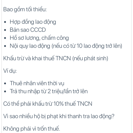
Bao gồm tối thiểu:
Hợp đồng lao động
Bản sao CCCD
Hồ sơ lương, chấm công
Nội quy lao động (nếu có từ 10 lao động trở lên)
Khấu trừ và khai thuế TNCN (nếu phát sinh)
Ví dụ:
Thuê nhân viên thời vụ
Trả thu nhập từ 2 triệu/lần trở lên
Có thể phải khấu trừ 10% thuế TNCN
Vì sao nhiều hộ bị phạt khi thanh tra lao động?
Không phải vì trốn thuế.