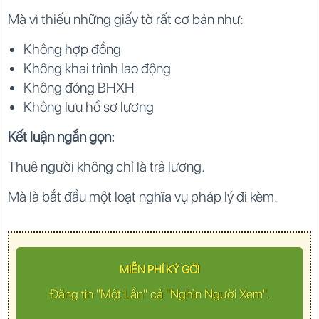
Mà vì thiếu những giấy tờ rất cơ bản như:
Không hợp đồng
Không khai trình lao động
Không đóng BHXH
Không lưu hồ sơ lương
Kết luận ngắn gọn:
Thuê người không chỉ là trả lương.
Mà là bắt đầu một loạt nghĩa vụ pháp lý đi kèm.
MIỄN PHÍ KÝ GỞI
Đăng tin "Một Lần" cả "Nghìn Người Xem".