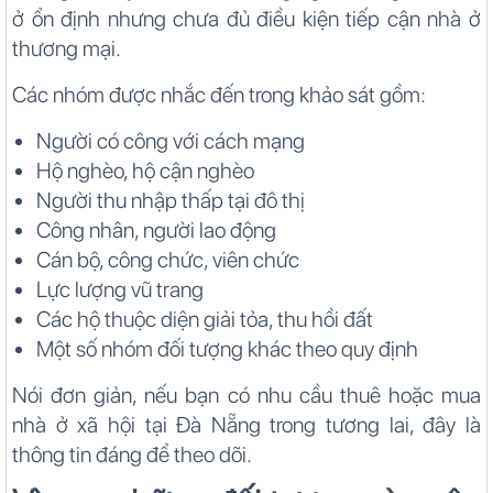
ở ổn định nhưng chưa đủ điều kiện tiếp cận nhà ở
thương mại.
Các nhóm được nhắc đến trong khảo sát gồm:
Người có công với cách mạng
Hộ nghèo, hộ cận nghèo
Người thu nhập thấp tại đô thị
Công nhân, người lao động
Cán bộ, công chức, viên chức
Lực lượng vũ trang
Các hộ thuộc diện giải tỏa, thu hồi đất
Một số nhóm đối tượng khác theo quy định
Nói đơn giản, nếu bạn có nhu cầu thuê hoặc mua
nhà ở xã hội tại Đà Nẵng trong tương lai, đây là
thông tin đáng để theo dõi.