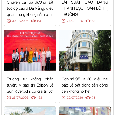
Chuyện cái ga đường sắt
LÃI SUẤT CAO ĐANG
tốc độ cao ở Đà Nẵng: điều
THANH LỌC TOÀN BỘ THỊ
quan trọng không nằm ở tin
TRƯỜNG
bạn vừa nghe
30/07/2026
53
24/07/2026
57
Trường tư không phân
Con số 95 và 60: điều bài
tuyến: vì sao tin Edison về
báo về bất động sản dòng
Sun Riverpolis có giá trị với
tiền không nói hết
cả Hòa Xuân
23/07/2026
162
22/07/2026
78