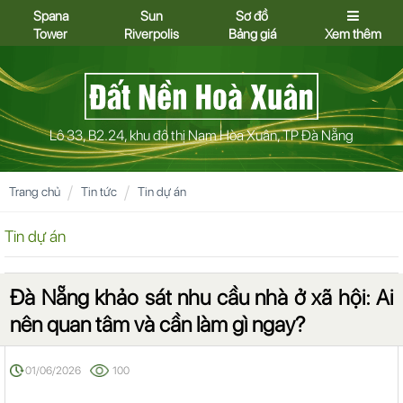
Spana
Sun
Sơ đồ
Tower
Riverpolis
Bảng giá
Xem thêm
Lô 33, B2.24, khu đô thị Nam Hòa Xuân, TP Đà Nẵng
Trang chủ
Tin tức
Tin dự án
Tin dự án
Đà Nẵng khảo sát nhu cầu nhà ở xã hội: Ai
nên quan tâm và cần làm gì ngay?
01/06/2026
100