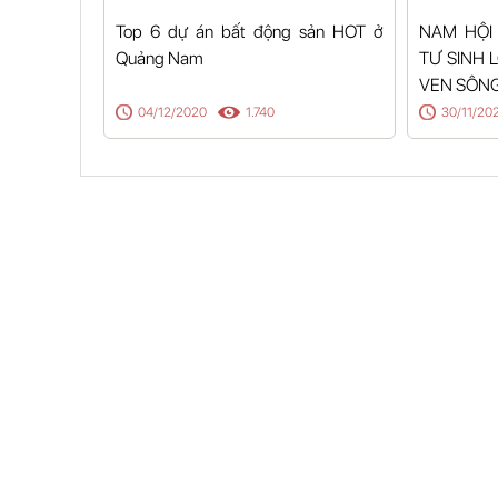
Top 6 dự án bất động sản HOT ở
NAM HỘI
Quảng Nam
TƯ SINH 
VEN SÔNG
04/12/2020
1.740
30/11/20