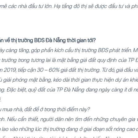
 mẽ các nhà đầu tư lớn. Hạ tầng đô thị sẽ được đầu tư và ph
n về thị trường BĐS Đà Nẵng thời gian tới?
ày càng tăng, góp phần kích cầu thị trường BĐS phát triển. M
trưởng trong tương lai là mặt bằng giá đất quy định của TP 
 2019, tiếp cận 30 – 60% giá đất thị trường. Từ đó, giá đầu v
ù giải phóng mặt bằng, kéo dài thời gian thực hiện dự án khi
g. Đặc biệt, quỹ đất của TP Đà Nẵng đang ngày càng ít đi n
i.
 mua nhà, đất để ở trong thời điểm này?
định. Nếu cần thiết, người dân nên tìm đến những chuyên gia 
lao vào những lúc thị trường đang ở giai đoạn sốt nóng cao 