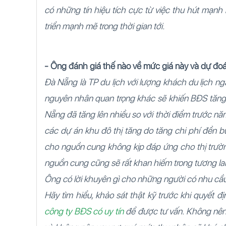
có những tín hiệu tích cực từ việc thu hút mạnh
triển mạnh mẽ trong thời gian tới.
- Ông đánh giá thế nào về mức giá này và dự đoá
Đà Nẵng là TP du lịch với lượng khách du lịch ng
nguyên nhân quan trọng khác sẽ khiến BĐS tăng 
Nẵng đã tăng lên nhiều so với thời điểm trước năm
các dự án khu đô thị tăng do tăng chi phí đền b
cho nguồn cung không kịp đáp ứng cho thị trườn
nguồn cung cũng sẽ rất khan hiếm trong tương la
Ông có lời khuyên gì cho những người có nhu cầu
Hãy tìm hiểu, khảo sát thật kỹ trước khi quyết 
công ty BĐS có uy tín
để được tư vấn. Không nên 