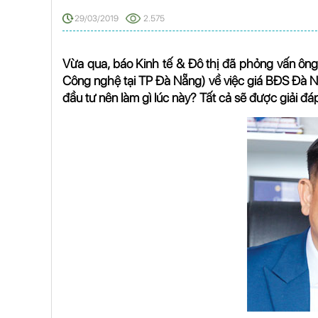
29/03/2019
2.575
Vừa qua, báo Kinh tế & Đô thị đã phỏng vấn ôn
Công nghệ tại TP Đà Nẵng) về việc giá BĐS Đà Nẵ
đầu tư nên làm gì lúc này? Tất cả sẽ được giải đ