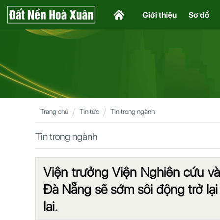
Giới thiệu
Sơ đồ
Trang chủ
Tin tức
Tin trong ngành
Tin trong ngành
Viện trưởng Viện Nghiên cứu và
Đà Nẵng sẽ sớm sôi động trở lạ
lai.