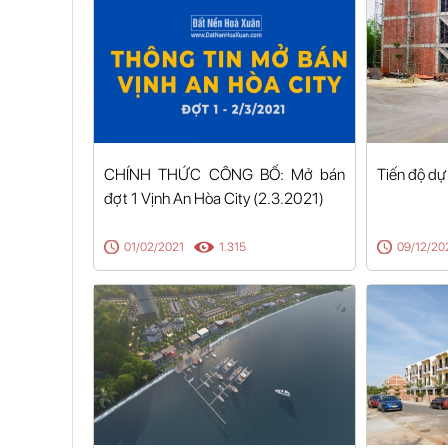
CHÍNH THỨC CÔNG BỐ: Mở bán
Tiến độ dự
đợt 1 Vịnh An Hòa City (2.3.2021)
01/02/2021
1.315
09/12/20