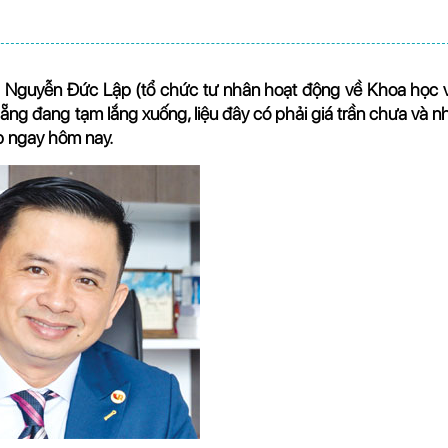
g Nguyễn Đức Lập (tổ chức tư nhân hoạt động về Khoa học 
ng đang tạm lắng xuống, liệu đây có phải giá trần chưa và n
áp ngay hôm nay.