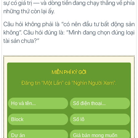
sự có giá trị — và dòng tiền đang chạy thẳng về phía
những thứ còn lại ấy.
Câu hỏi không phải là “có nên đầu tư bất động sản
không”. Câu hỏi đúng là: “Mình đang chọn đúng loại
tài sản chưa?”
MIỄN PHÍ KÝ GỞI
Đăng tin "Một Lần" cả "Nghìn Người Xem".