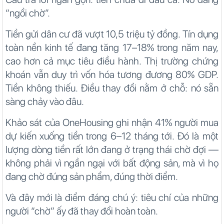
“ngồi chờ”.
Tiền gửi dân cư đã vượt 10,5 triệu tỷ đồng. Tín dụng
toàn nền kinh tế đang tăng 17–18% trong năm nay,
cao hơn cả mục tiêu điều hành. Thị trường chứng
khoán vẫn duy trì vốn hóa tương đương 80% GDP.
Tiền không thiếu. Điều thay đổi nằm ở chỗ: nó sẵn
sàng chảy vào đâu.
Khảo sát của OneHousing ghi nhận 41% người mua
dự kiến xuống tiền trong 6–12 tháng tới. Đó là một
lượng dòng tiền rất lớn đang ở trạng thái chờ đợi —
không phải vì ngần ngại với bất động sản, mà vì họ
đang chờ đúng sản phẩm, đúng thời điểm.
Và đây mới là điểm đáng chú ý: tiêu chí của những
người “chờ” ấy đã thay đổi hoàn toàn.