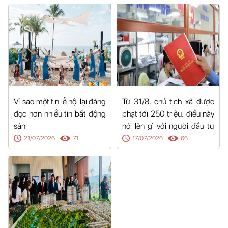
Vì sao một tin lễ hội lại đáng
Từ 31/8, chủ tịch xã được
đọc hơn nhiều tin bất động
phạt tới 250 triệu: điều này
sản
nói lên gì với người đầu tư
đất?
21/07/2026
71
17/07/2026
66