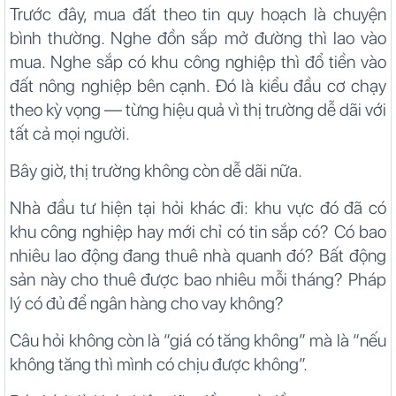
Trước đây, mua đất theo tin quy hoạch là chuyện
bình thường. Nghe đồn sắp mở đường thì lao vào
mua. Nghe sắp có khu công nghiệp thì đổ tiền vào
đất nông nghiệp bên cạnh. Đó là kiểu đầu cơ chạy
theo kỳ vọng — từng hiệu quả vì thị trường dễ dãi với
tất cả mọi người.
Bây giờ, thị trường không còn dễ dãi nữa.
Nhà đầu tư hiện tại hỏi khác đi: khu vực đó đã có
khu công nghiệp hay mới chỉ có tin sắp có? Có bao
nhiêu lao động đang thuê nhà quanh đó? Bất động
sản này cho thuê được bao nhiêu mỗi tháng? Pháp
lý có đủ để ngân hàng cho vay không?
Câu hỏi không còn là “giá có tăng không” mà là “nếu
không tăng thì mình có chịu được không”.