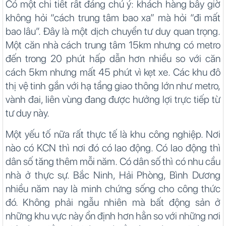
Có một chi tiết rất đáng chú ý: khách hàng bây giờ
không hỏi “cách trung tâm bao xa” mà hỏi “đi mất
bao lâu”. Đây là một dịch chuyển tư duy quan trọng.
Một căn nhà cách trung tâm 15km nhưng có metro
đến trong 20 phút hấp dẫn hơn nhiều so với căn
cách 5km nhưng mất 45 phút vì kẹt xe. Các khu đô
thị vệ tinh gắn với hạ tầng giao thông lớn như metro,
vành đai, liên vùng đang được hưởng lợi trực tiếp từ
tư duy này.
Một yếu tố nữa rất thực tế là khu công nghiệp. Nơi
nào có KCN thì nơi đó có lao động. Có lao động thì
dân số tăng thêm mỗi năm. Có dân số thì có nhu cầu
nhà ở thực sự. Bắc Ninh, Hải Phòng, Bình Dương
nhiều năm nay là minh chứng sống cho công thức
đó. Không phải ngẫu nhiên mà bất động sản ở
những khu vực này ổn định hơn hẳn so với những nơi