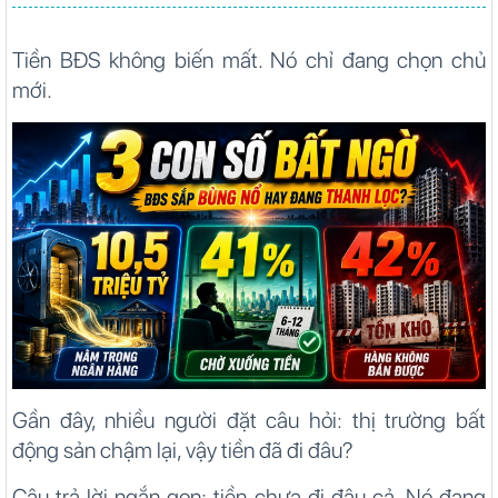
Tiền BĐS không biến mất. Nó chỉ đang chọn chủ
mới.
Gần đây, nhiều người đặt câu hỏi: thị trường bất
động sản chậm lại, vậy tiền đã đi đâu?
Câu trả lời ngắn gọn: tiền chưa đi đâu cả. Nó đang