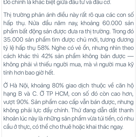
Đó chính là khác biệt giữa đầu tư và đầu cơ.
Thị trường phản ánh điều này rất rõ qua các con số
hấp thụ. Nửa đầu năm nay, khoảng 60.000 sản
phẩm bất động sản được đưa ra thị trường. Trong đó
35.000 sản phẩm tìm được chủ mới, tương đương
tỷ lệ hấp thụ 58%. Nghe có vẻ ổn, nhưng nhìn theo
cách khác thì 42% sản phẩm không bán được —
không phải vì thiếu người mua, mà vì người mua kỹ
tính hơn bao giờ hết.
Ở Hà Nội, khoảng 80% giao dịch thuộc về căn hộ
hạng B và C. Ở TP HCM, con số đó còn cao hơn,
vượt 90%. Sản phẩm cao cấp vẫn bán được, nhưng
không phải lực đẩy chính. Thứ đang dẫn dắt thanh
khoản lúc này là những sản phẩm vừa túi tiền, có nhu
cầu ở thực, có thể cho thuê hoặc khai thác ngay.