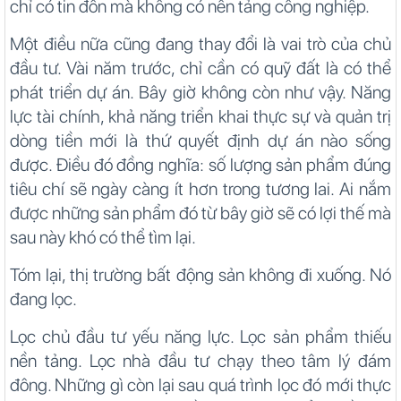
chỉ có tin đồn mà không có nền tảng công nghiệp.
Một điều nữa cũng đang thay đổi là vai trò của chủ
đầu tư. Vài năm trước, chỉ cần có quỹ đất là có thể
phát triển dự án. Bây giờ không còn như vậy. Năng
lực tài chính, khả năng triển khai thực sự và quản trị
dòng tiền mới là thứ quyết định dự án nào sống
được. Điều đó đồng nghĩa: số lượng sản phẩm đúng
tiêu chí sẽ ngày càng ít hơn trong tương lai. Ai nắm
được những sản phẩm đó từ bây giờ sẽ có lợi thế mà
sau này khó có thể tìm lại.
Tóm lại, thị trường bất động sản không đi xuống. Nó
đang lọc.
Lọc chủ đầu tư yếu năng lực. Lọc sản phẩm thiếu
nền tảng. Lọc nhà đầu tư chạy theo tâm lý đám
đông. Những gì còn lại sau quá trình lọc đó mới thực