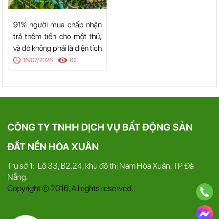
91% người mua chấp nhận
trả thêm tiền cho một thứ,
và đó không phải là diện tích
16/07/2026
62
CÔNG TY TNHH DỊCH VỤ BẤT ĐỘNG SẢN
ĐẤT NỀN HÒA XUÂN
Trụ sở 1: Lô 33, B2.24, khu đô thị Nam Hòa Xuân, TP Đà
Nẵng.
Copyright © 2016, All rights reserved.