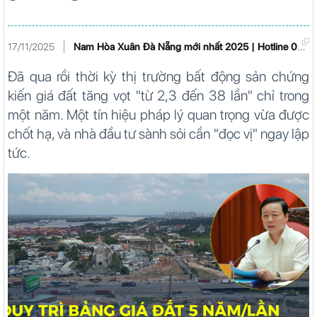
17/11/2025
Nam Hòa Xuân Đà Nẵng mới nhất 2025 | Hotline 0901266199
Đã qua rồi thời kỳ thị trường bất động sản chứng
kiến giá đất tăng vọt "từ 2,3 đến 38 lần" chỉ trong
một năm. Một tín hiệu pháp lý quan trọng vừa được
chốt hạ, và nhà đầu tư sành sỏi cần "đọc vị" ngay lập
tức.