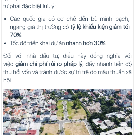
tư phải đặc biệt lưu ý:
Các quốc gia có cơ chế đền bù minh bạch,
ngang giá thị trường có
tỷ lệ khiếu kiện giảm tới
70%
.
Tốc độ triển khai dự án
nhanh hơn 30%
.
Đối với nhà đầu tư, điều này đồng nghĩa với
việc
giảm chi phí rủi ro pháp lý
, đẩy nhanh tiến độ
thu hồi vốn và tránh được sự trì trệ do mâu thuẫn xã
hội.