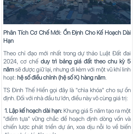
Phân Tích Cơ Chế Mới: Ổn Định Cho Kế Hoạch Dài
Hạn
Theo chỉ đạo mới nhất trong dự thảo Luật Đất đai
2024, cơ chế
duy trì bảng giá đất theo chu kỳ 5
năm
sẽ được giữ lại, nhưng đi kèm với một vũ khí linh
hoạt:
hệ số điều chỉnh (hệ số K) hàng năm
.
TS Đinh Thế Hiển gọi đây là "chìa khóa" cho sự ổn
định. Đối với nhà đầu tư lớn, điều này vô cùng giá trị:
1. Lập kế hoạch dài hạn:
Khung giá 5 năm tạo ra một
"điểm tựa" vững chắc để hoạch định dòng vốn và
chiến lược phát triển dự án, xoa dịu nỗi lo về biến