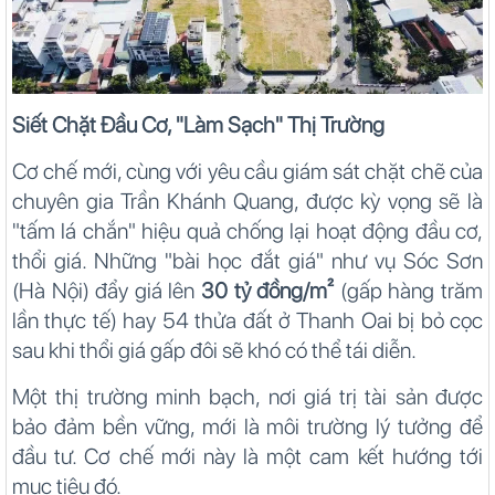
Siết Chặt Đầu Cơ, "Làm Sạch" Thị Trường
Cơ chế mới, cùng với yêu cầu giám sát chặt chẽ của
chuyên gia Trần Khánh Quang, được kỳ vọng sẽ là
"tấm lá chắn" hiệu quả chống lại hoạt động đầu cơ,
thổi giá. Những "bài học đắt giá" như vụ Sóc Sơn
(Hà Nội) đẩy giá lên
30 tỷ đồng/m²
(gấp hàng trăm
lần thực tế) hay 54 thửa đất ở Thanh Oai bị bỏ cọc
sau khi thổi giá gấp đôi sẽ khó có thể tái diễn.
Một thị trường minh bạch, nơi giá trị tài sản được
bảo đảm bền vững, mới là môi trường lý tưởng để
đầu tư. Cơ chế mới này là một cam kết hướng tới
mục tiêu đó.