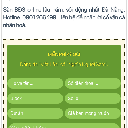
Sàn BĐS online lâu năm, sôi động nhất Đà Nẵng.
Hotline: 0901.266.199. Liên hệ để nhận lời cố vấn cá
nhân hoá.
MIỄN PHÍ KÝ GỞI
Đăng tin "Một Lần" cả "Nghìn Người Xem".