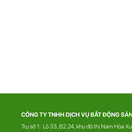
CÔNG TY TNHH DỊCH VỤ BẤT ĐỘNG SẢ
Trụ sở 1: Lô 33, B2.24, khu đô thị Nam Hòa X