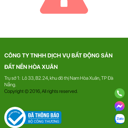
CÔNG TY TNHH DỊCH VỤ BẤT ĐỘNG SẢN
ĐẤT NỀN HÒA XUÂN
Trụ sở 1: Lô 33, B2.24, khu đô thị Nam Hòa Xuân, TP Đà
Nẵng.
Copyright © 2016, All rights reserved.