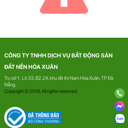
CÔNG TY TNHH DỊCH VỤ BẤT ĐỘNG SẢN
ĐẤT NỀN HÒA XUÂN
Trụ sở 1: Lô 33, B2.24, khu đô thị Nam Hòa Xuân, TP Đà
Nẵng.
Copyright © 2016, All rights reserved.