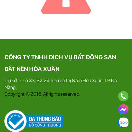
CÔNG TY TNHH DỊCH VỤ BẤT ĐỘNG SẢN
ĐẤT NỀN HÒA XUÂN
Trụ sở 1: Lô 33, B2.24, khu đô thị Nam Hòa Xuân, TP Đà
Nẵng.
Copyright © 2016, All rights reserved.