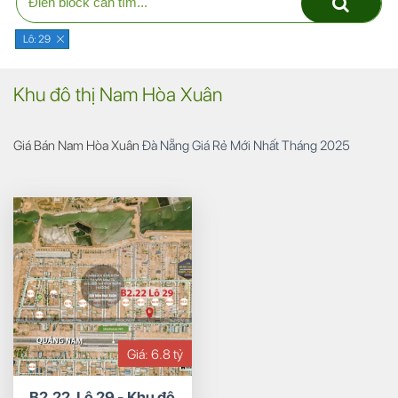
Lô: 29
Khu đô thị Nam Hòa Xuân
Giá Bán Nam Hòa Xuân
Đà Nẵng Giá Rẻ Mới Nhất Tháng 2025
Giá: 6.8 tỷ
B2.22, Lô 29 - Khu đô