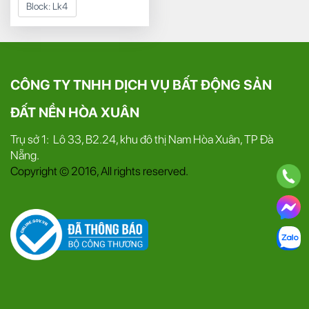
Block:
Lk4
CÔNG TY TNHH DỊCH VỤ BẤT ĐỘNG SẢN
ĐẤT NỀN HÒA XUÂN
Trụ sở 1: Lô 33, B2.24, khu đô thị Nam Hòa Xuân, TP Đà
Nẵng.
Copyright © 2016, All rights reserved.